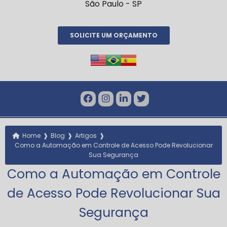
São Paulo - SP
SOLICITE UM ORÇAMENTO
❱
❱
❱
Home
Blog
Artigos
Como a Automação em Controle de Acesso Pode Revolucionar
Sua Segurança
Como a Automação em Controle
de Acesso Pode Revolucionar Sua
Segurança