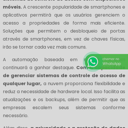
móveis.
A crescente popularidade de smartphones e
aplicativos permitirá que os usuários gerenciem o
acesso a propriedades de forma mais eficiente.
Soluções que permitem o desbloqueio de portas
através de smartphones, em vez de chaves físicas,
irão se tornar cada vez mais comuns.
A automação baseada em nuvem também
chamar no
WhatsApp
continuará a ganhar destaque.
Com a capacidade
de gerenciar sistemas de controle de acesso de
qualquer lugar,
a nuvem proporciona flexibilidade e
reduz a necessidade de hardware local. Isso facilita as
atualizações e os backups, além de permitir que as
empresas escalem seus sistemas conforme
necessário.