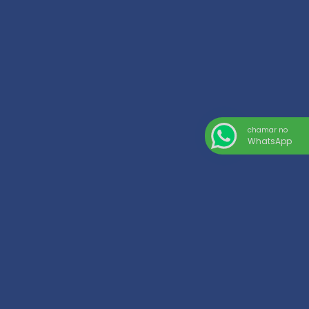
chamar no
WhatsApp