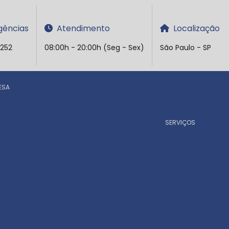
ências
Atendimento
Localização
5252
08:00h - 20:00h (Seg - Sex)
São Paulo - SP
ESA
SERVIÇOS