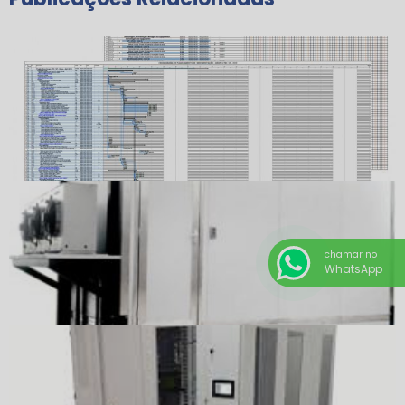
chamar no
WhatsApp