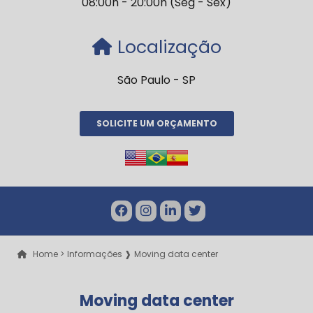
08:00h - 20:00h (Seg - Sex)
Localização
São Paulo - SP
SOLICITE UM ORÇAMENTO
Home >
Informações ❱
Moving data center
Moving data center