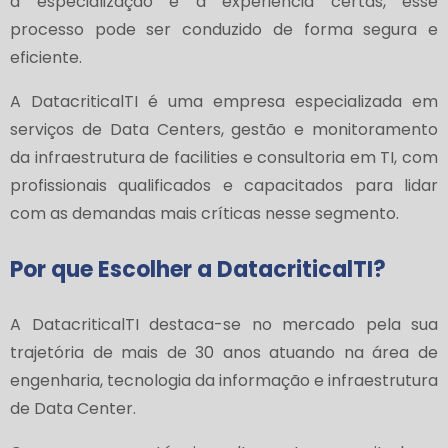
a especialização e a experiência certas, esse
processo pode ser conduzido de forma segura e
eficiente.
A DatacriticalTI é uma empresa especializada em
serviços de Data Centers, gestão e monitoramento
da infraestrutura de facilities e consultoria em TI, com
profissionais qualificados e capacitados para lidar
com as demandas mais críticas nesse segmento.
Por que Escolher a DatacriticalTI?
A DatacriticalTI destaca-se no mercado pela sua
trajetória de mais de 30 anos atuando na área de
engenharia, tecnologia da informação e infraestrutura
de Data Center.