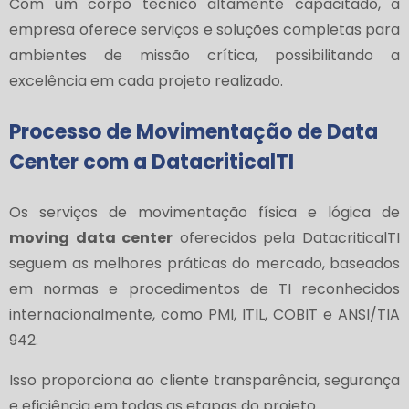
Com um corpo técnico altamente capacitado, a
empresa oferece serviços e soluções completas para
ambientes de missão crítica, possibilitando a
excelência em cada projeto realizado.
Processo de Movimentação de Data
Center com a DatacriticalTI
Os serviços de movimentação física e lógica de
moving data center
oferecidos pela DatacriticalTI
seguem as melhores práticas do mercado, baseados
em normas e procedimentos de TI reconhecidos
internacionalmente, como PMI, ITIL, COBIT e ANSI/TIA
942.
Isso proporciona ao cliente transparência, segurança
e eficiência em todas as etapas do projeto.