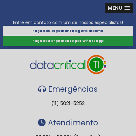
MENU
Entre em contato com um de nossos especialistas!
Faça seu orçamento agora mesmo
Faça seu orçamento por Whatsapp
Emergências
(11) 5021-5252
Atendimento