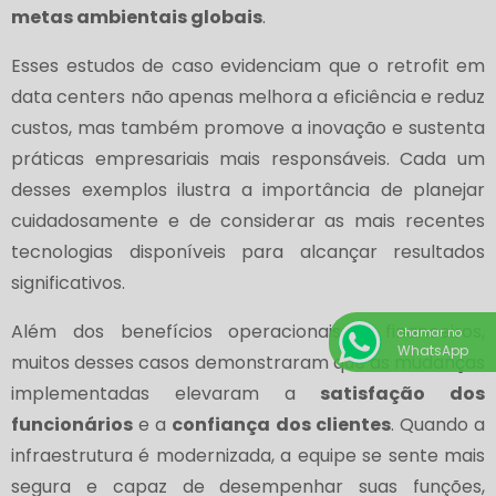
metas ambientais globais
.
Esses estudos de caso evidenciam que o retrofit em
data centers não apenas melhora a eficiência e reduz
custos, mas também promove a inovação e sustenta
práticas empresariais mais responsáveis. Cada um
desses exemplos ilustra a importância de planejar
cuidadosamente e de considerar as mais recentes
tecnologias disponíveis para alcançar resultados
significativos.
Além dos benefícios operacionais e financeiros,
chamar no
WhatsApp
muitos desses casos demonstraram que as mudanças
implementadas elevaram a
satisfação dos
funcionários
e a
confiança dos clientes
. Quando a
infraestrutura é modernizada, a equipe se sente mais
segura e capaz de desempenhar suas funções,