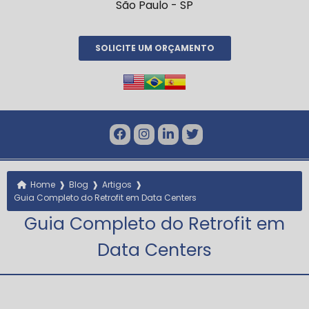
São Paulo - SP
SOLICITE UM ORÇAMENTO
❱
❱
❱
Home
Blog
Artigos
Guia Completo do Retrofit em Data Centers
Guia Completo do Retrofit em
Data Centers