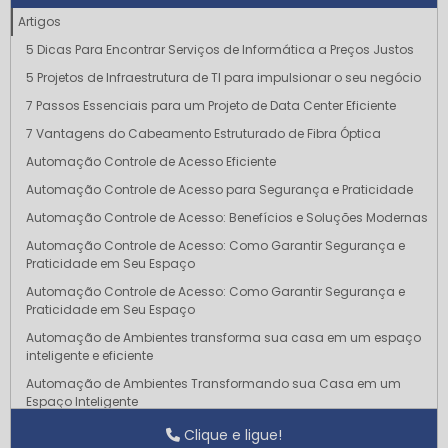
Artigos
5 Dicas Para Encontrar Serviços de Informática a Preços Justos
5 Projetos de Infraestrutura de TI para impulsionar o seu negócio
7 Passos Essenciais para um Projeto de Data Center Eficiente
7 Vantagens do Cabeamento Estruturado de Fibra Óptica
Automação Controle de Acesso Eficiente
Automação Controle de Acesso para Segurança e Praticidade
Automação Controle de Acesso: Benefícios e Soluções Modernas
Automação Controle de Acesso: Como Garantir Segurança e
Praticidade em Seu Espaço
Automação Controle de Acesso: Como Garantir Segurança e
Praticidade em Seu Espaço
Automação de Ambientes transforma sua casa em um espaço
inteligente e eficiente
Automação de Ambientes Transformando sua Casa em um
Espaço Inteligente
Automação de Ambientes Transforme sua Casa em um Espaço
Clique e ligue!
Inteligente e Conectado