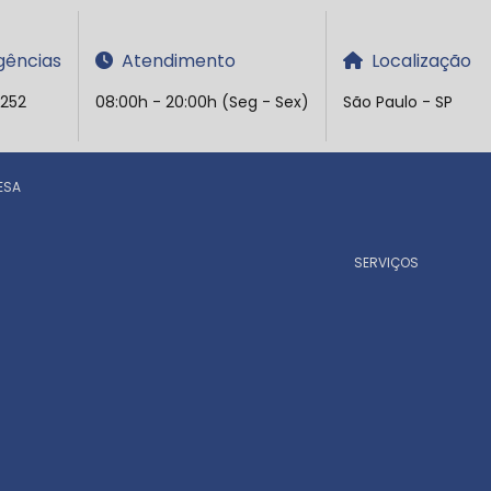
ências
Atendimento
Localização
5252
08:00h - 20:00h (Seg - Sex)
São Paulo - SP
ESA
SERVIÇOS