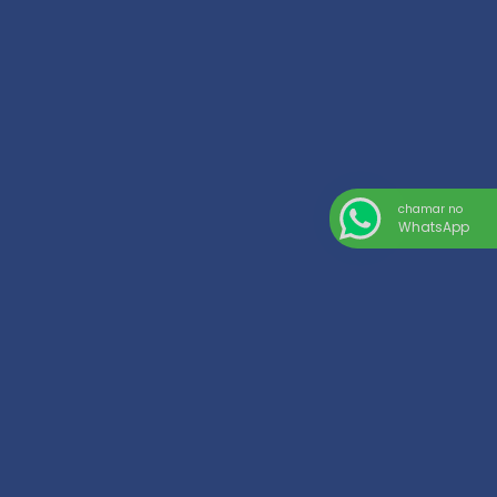
chamar no
WhatsApp