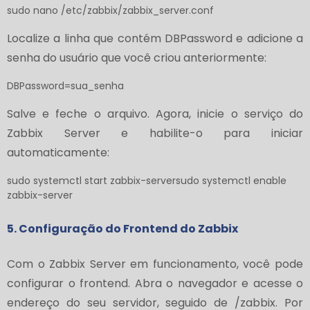
sudo nano /etc/zabbix/zabbix_server.conf
Localize a linha que contém DBPassword e adicione a
senha do usuário que você criou anteriormente:
DBPassword=sua_senha
Salve e feche o arquivo. Agora, inicie o serviço do
Zabbix Server e habilite-o para iniciar
automaticamente:
sudo systemctl start zabbix-serversudo systemctl enable
zabbix-server
5. Configuração do Frontend do Zabbix
Com o Zabbix Server em funcionamento, você pode
configurar o frontend. Abra o navegador e acesse o
endereço do seu servidor, seguido de /zabbix. Por