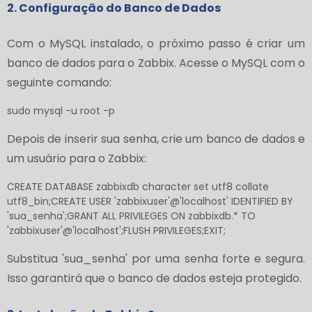
2. Configuração do Banco de Dados
Com o MySQL instalado, o próximo passo é criar um
banco de dados para o Zabbix. Acesse o MySQL com o
seguinte comando:
sudo mysql -u root -p
Depois de inserir sua senha, crie um banco de dados e
um usuário para o Zabbix:
CREATE DATABASE zabbixdb character set utf8 collate
utf8_bin;CREATE USER 'zabbixuser'@'localhost' IDENTIFIED BY
'sua_senha';GRANT ALL PRIVILEGES ON zabbixdb.* TO
'zabbixuser'@'localhost';FLUSH PRIVILEGES;EXIT;
Substitua 'sua_senha' por uma senha forte e segura.
Isso garantirá que o banco de dados esteja protegido.