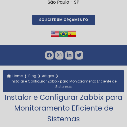
São Paulo - SP
SOLICITE UM ORÇAMENTO
❱
❱
❱
Home
Blog
Artigos
Instalar e Configurar Zabbix para Monitoramento Eficiente de
Sistemas
Instalar e Configurar Zabbix para
Monitoramento Eficiente de
Sistemas