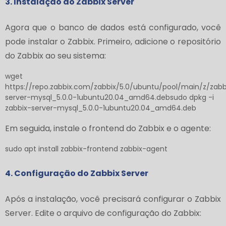
3. Instalação do Zabbix Server
Agora que o banco de dados está configurado, você
pode instalar o Zabbix. Primeiro, adicione o repositório
do Zabbix ao seu sistema:
wget
https://repo.zabbix.com/zabbix/5.0/ubuntu/pool/main/z/zabb
server-mysql_5.0.0-1ubuntu20.04_amd64.debsudo dpkg -i
zabbix-server-mysql_5.0.0-1ubuntu20.04_amd64.deb
Em seguida, instale o frontend do Zabbix e o agente:
sudo apt install zabbix-frontend zabbix-agent
4. Configuração do Zabbix Server
Após a instalação, você precisará configurar o Zabbix
Server. Edite o arquivo de configuração do Zabbix: