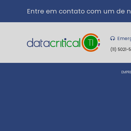
Entre em contato com um de no
Emerg
(11) 5021-
EMPR