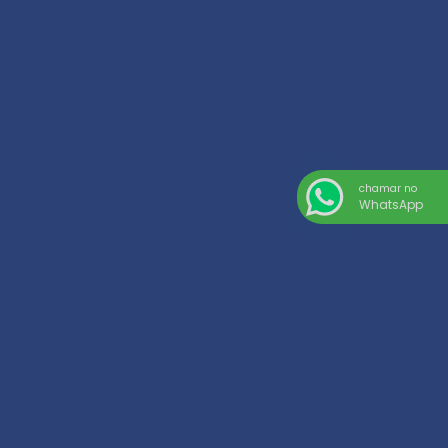
chamar no
WhatsApp