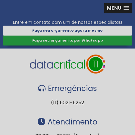
MENU
Entre em contato com um de nossos especialistas!
Faça seu orçamento agora mesmo
Faça seu orçamento por Whatsapp
Emergências
(11) 5021-5252
Atendimento