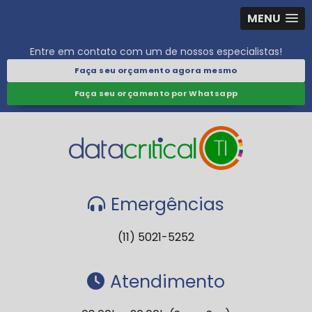
MENU
Entre em contato com um de nossos especialistas!
Faça seu orçamento agora mesmo
Faça seu orçamento por Whatsapp
Emergências
(11) 5021-5252
Atendimento