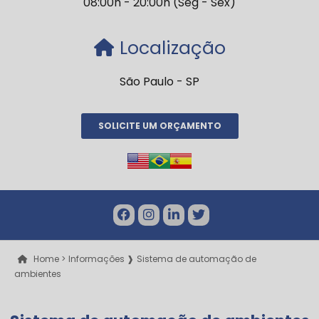
08:00h - 20:00h (Seg - Sex)
Localização
São Paulo - SP
SOLICITE UM ORÇAMENTO
Home >
Informações ❱
Sistema de automação de
ambientes