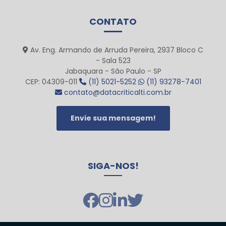
CONTATO
Av. Eng. Armando de Arruda Pereira, 2937 Bloco C
- Sala 523
Jabaquara - São Paulo - SP
CEP: 04309-011
(11) 5021-5252
(11) 93278-7401
contato@datacriticalti.com.br
Envie sua mensagem!
SIGA-NOS!