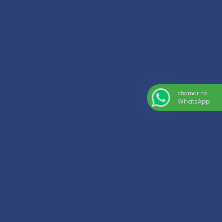
chamar no
WhatsApp