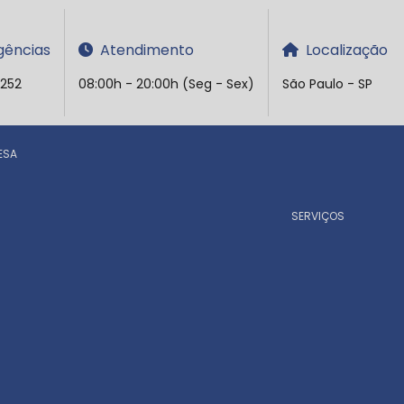
ências
Atendimento
Localização
5252
08:00h - 20:00h (Seg - Sex)
São Paulo - SP
ESA
SERVIÇOS