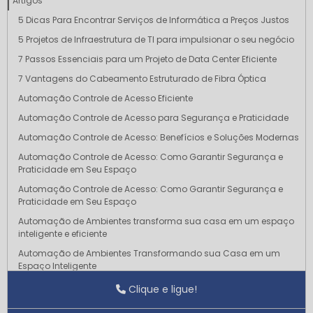
Artigos
5 Dicas Para Encontrar Serviços de Informática a Preços Justos
5 Projetos de Infraestrutura de TI para impulsionar o seu negócio
7 Passos Essenciais para um Projeto de Data Center Eficiente
7 Vantagens do Cabeamento Estruturado de Fibra Óptica
Automação Controle de Acesso Eficiente
Automação Controle de Acesso para Segurança e Praticidade
Automação Controle de Acesso: Benefícios e Soluções Modernas
Automação Controle de Acesso: Como Garantir Segurança e
Praticidade em Seu Espaço
Automação Controle de Acesso: Como Garantir Segurança e
Praticidade em Seu Espaço
Automação de Ambientes transforma sua casa em um espaço
inteligente e eficiente
Automação de Ambientes Transformando sua Casa em um
Espaço Inteligente
Automação de Ambientes Transforme sua Casa em um Espaço
Clique e ligue!
Inteligente e Conectado