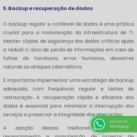
5. Backup e recuperação de dados
O backup regular e confiável de dados é uma prática
crucial para a manutenção da infraestrutura de TI.
Manter cópias de segurança dos dados críticos ajuda
a reduzir o risco de perda de informações em caso de
falhas de hardware, erros humanos, desastres
naturais ou ataques cibernéticos.
É importante implementar uma estratégia de backup
adequada, com frequência regular e testes de
restauração. A recuperação rápida e eficiente dos
dados é essencial para minimizar a interrupção dos
serviços e preservar a integridade das operações.
chamar no
WhatsApp
A adoção dessas melhores práticas de
gerenciamento e manutenção de projetos de