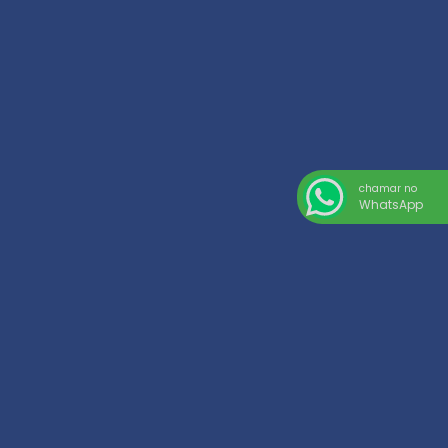
chamar no
WhatsApp