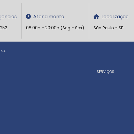
ências
Atendimento
Localização
5252
08:00h - 20:00h (Seg - Sex)
São Paulo - SP
ESA
SERVIÇOS