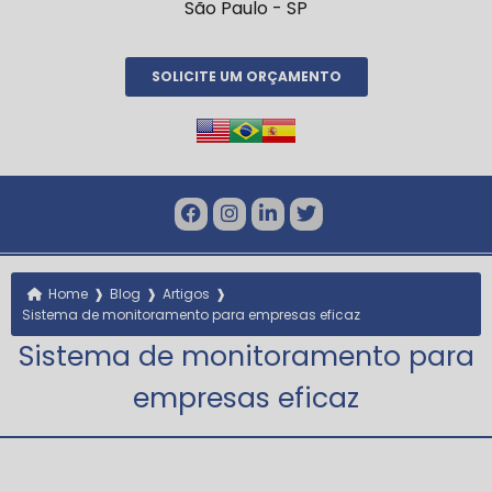
São Paulo - SP
SOLICITE UM ORÇAMENTO
❱
❱
❱
Home
Blog
Artigos
Sistema de monitoramento para empresas eficaz
Sistema de monitoramento para
empresas eficaz