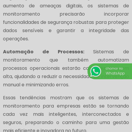
aumento de ameaças digitais, os sistemas de
monitoramento precisarão incorporar
funcionalidades de segurança robustas para proteger
dados sensíveis e garantir a integridade das
operações.
Automação de Processos:
Sistemas de
monitoramento que também automatizam
processos operacionais estarão cada vez mais em
chamar no
WhatsApp
alta, ajudando a reduzir a necessidade de intervenção
manual e minimizando erros.
Essas tendências mostram que os sistemas de
monitoramento para empresas estão se tornando
cada vez mais inteligentes, interconectados e
seguros, preparando o caminho para uma gestão
mais eficiente e inovadora no futuro.