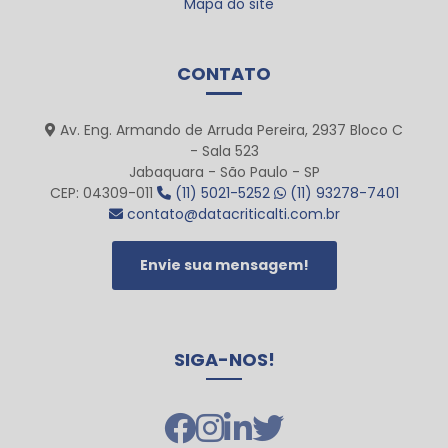
Mapa do site
CONTATO
Av. Eng. Armando de Arruda Pereira, 2937 Bloco C
- Sala 523
Jabaquara - São Paulo - SP
CEP: 04309-011
(11) 5021-5252
(11) 93278-7401
contato@datacriticalti.com.br
Envie sua mensagem!
SIGA-NOS!