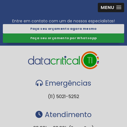
MENU
Entre em contato com um de nossos especialistas!
Faça seu orçamento agora mesmo
Faça seu orçamento por Whatsapp
Emergências
(11) 5021-5252
Atendimento