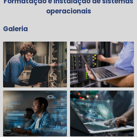
Formatação e instalação de sistemas
operacionais
Galeria