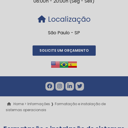
08:00h - 20:00h (Seg - Sex)
Localização
São Paulo - SP
SOLICITE UM ORÇAMENTO
Home >
Informações ❱
Formatação e instalação de
sistemas operacionais