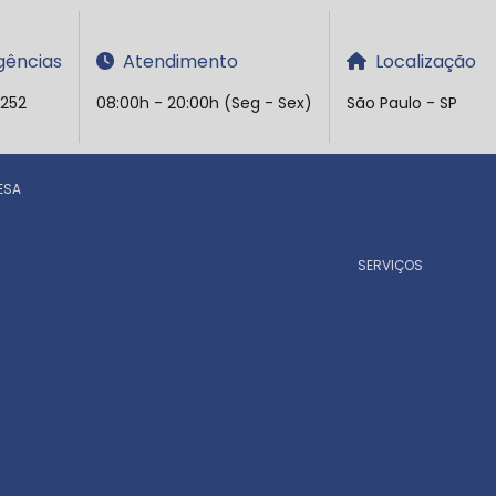
ências
Atendimento
Localização
5252
08:00h - 20:00h (Seg - Sex)
São Paulo - SP
ESA
SERVIÇOS