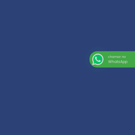
chamar no
WhatsApp