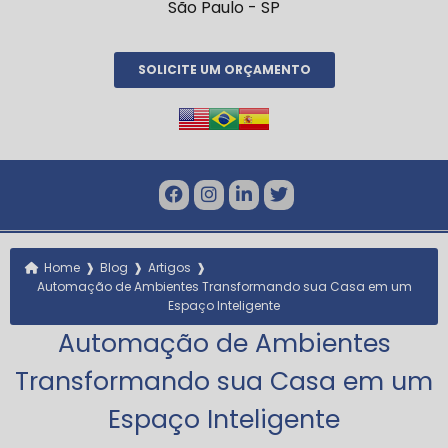
São Paulo - SP
SOLICITE UM ORÇAMENTO
❱
❱
❱
Home
Blog
Artigos
Automação de Ambientes Transformando sua Casa em um
Espaço Inteligente
Automação de Ambientes
Transformando sua Casa em um
Espaço Inteligente