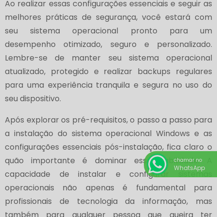
Ao realizar essas configurações essenciais e seguir as
melhores práticas de segurança, você estará com
seu sistema operacional pronto para um
desempenho otimizado, seguro e personalizado.
Lembre-se de manter seu sistema operacional
atualizado, protegido e realizar backups regulares
para uma experiência tranquila e segura no uso do
seu dispositivo.
Após explorar os pré-requisitos, o passo a passo para
a instalação do sistema operacional Windows e as
configurações essenciais pós-instalação, fica claro o
quão importante é dominar essa habilidade. A
chamar no
WhatsApp
capacidade de instalar e configurar sistemas
operacionais não apenas é fundamental para
profissionais de tecnologia da informação, mas
também para qualquer pessoa que queira ter