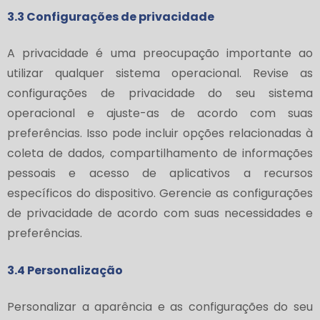
3.3 Configurações de privacidade
A privacidade é uma preocupação importante ao
utilizar qualquer sistema operacional. Revise as
configurações de privacidade do seu sistema
operacional e ajuste-as de acordo com suas
preferências. Isso pode incluir opções relacionadas à
coleta de dados, compartilhamento de informações
pessoais e acesso de aplicativos a recursos
específicos do dispositivo. Gerencie as configurações
de privacidade de acordo com suas necessidades e
preferências.
3.4 Personalização
Personalizar a aparência e as configurações do seu