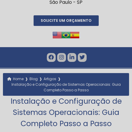
São Paulo - SP
SOLICITE UM ORÇAMENTO
❱
❱
❱
Home
Blog
Artigos
Instalação e Configuração de Sistemas Operacionais: Guia
Completo Passo a Passo
Instalação e Configuração de
Sistemas Operacionais: Guia
Completo Passo a Passo