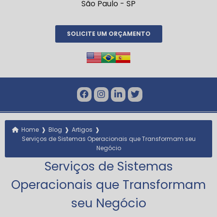
São Paulo - SP
SOLICITE UM ORÇAMENTO
❱
❱
❱
Home
Blog
Artigos
Serviços de Sistemas Operacionais que Transformam seu
Negócio
Serviços de Sistemas
Operacionais que Transformam
seu Negócio