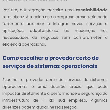
Por fim, a integração permite uma
escalabilidade
mais eficaz. À medida que a empresa cresce, ela pode
facilmente adicionar e integrar novos serviços e
aplicações, adaptando-se às mudanças nas
necessidades de negócios sem comprometer a
eficiência operacional.
Como escolher o provedor certo de
serviços de sistemas operacionais
Escolher o provedor certo de serviços de sistemas
operacionais é uma decisão crucial que pode
impactar diretamente a performance e segurança da
infraestrutura de TI da sua empresa. Algumas
diretrizes podem ajudar nessa seleção.