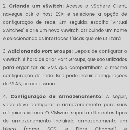
2.
Criando um vSwitch:
Acesse o vSphere Client,
navegue até o host ESXi e selecione a opção de
configuração de rede. Em seguida, escolha 'Virtual
Switches' e crie um novo vSwitch, atribuindo um nome
e selecionando as interfaces físicas que ele utilizará.
3.
Adicionando Port Groups:
Depois de configurar o
vSwitch, é hora de criar Port Groups, que são utilizados
para organizar as VMs que compartilham a mesma
configuração de rede. Isso pode incluir configurações
de VLAN, se necessário.
4.
Configuração de Armazenamento:
A seguir,
você deve configurar o armazenamento para suas
máquinas virtuais. O VMware suporta diferentes tipos
de armazenamento, incluindo armazenamento em
bloco (como iSCSI e Fibre Channel) e