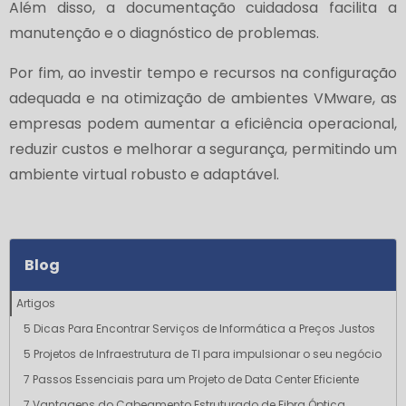
Além disso, a documentação cuidadosa facilita a
manutenção e o diagnóstico de problemas.
Por fim, ao investir tempo e recursos na configuração
adequada e na otimização de ambientes VMware, as
empresas podem aumentar a eficiência operacional,
reduzir custos e melhorar a segurança, permitindo um
ambiente virtual robusto e adaptável.
Blog
Artigos
5 Dicas Para Encontrar Serviços de Informática a Preços Justos
5 Projetos de Infraestrutura de TI para impulsionar o seu negócio
7 Passos Essenciais para um Projeto de Data Center Eficiente
7 Vantagens do Cabeamento Estruturado de Fibra Óptica