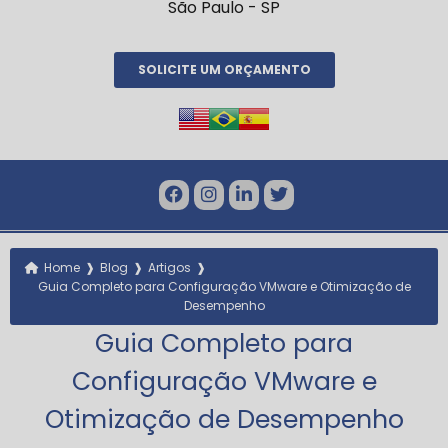
São Paulo - SP
SOLICITE UM ORÇAMENTO
❱
❱
❱
Home
Blog
Artigos
Guia Completo para Configuração VMware e Otimização de
Desempenho
Guia Completo para
Configuração VMware e
Otimização de Desempenho