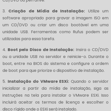
CD/DVD ou pen drive.
3.
Criação de Mídia de Instalação:
Utilize um
software apropriado para gravar a imagem ISO em
um CD/DVD ou criar um disco bootável em uma
unidade USB. Ferramentas como Rufus podem ser
utilizadas para essa tarefa.
4.
Boot pelo Disco de Instalação:
Insira o CD/DVD
ou a unidade USB no servidor e reinicie-o. Durante o
boot, entre na BIOS do sistema e configure a ordem
de boot para que priorize o dispositivo de instalação.
5.
Instalação do VMware ESXi:
Quando o servidor
inicializar a partir da mídia de instalação, siga as
instruções na tela para instalar o VMware ESXi. Isso
incluirá aceitar os termos de licença e escolher o
disco rígido onde o ESXi será instalado.