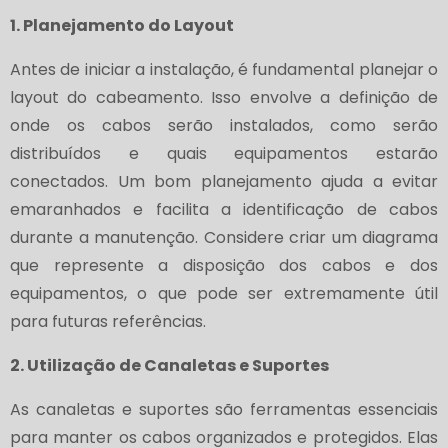
1. Planejamento do Layout
Antes de iniciar a instalação, é fundamental planejar o
layout do cabeamento. Isso envolve a definição de
onde os cabos serão instalados, como serão
distribuídos e quais equipamentos estarão
conectados. Um bom planejamento ajuda a evitar
emaranhados e facilita a identificação de cabos
durante a manutenção. Considere criar um diagrama
que represente a disposição dos cabos e dos
equipamentos, o que pode ser extremamente útil
para futuras referências.
2. Utilização de Canaletas e Suportes
As canaletas e suportes são ferramentas essenciais
para manter os cabos organizados e protegidos. Elas