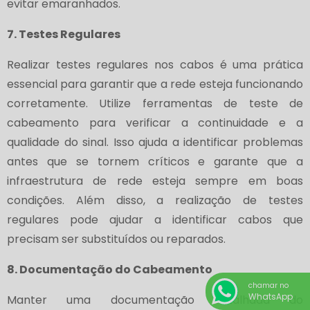
evitar emaranhados.
7. Testes Regulares
Realizar testes regulares nos cabos é uma prática
essencial para garantir que a rede esteja funcionando
corretamente. Utilize ferramentas de teste de
cabeamento para verificar a continuidade e a
qualidade do sinal. Isso ajuda a identificar problemas
antes que se tornem críticos e garante que a
infraestrutura de rede esteja sempre em boas
condições. Além disso, a realização de testes
regulares pode ajudar a identificar cabos que
precisam ser substituídos ou reparados.
8. Documentação do Cabeamento
chamar no
WhatsApp
Manter uma documentação detalhada do