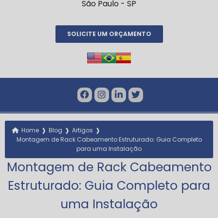
São Paulo - SP
SOLICITE UM ORÇAMENTO
❱
❱
❱
Home
Blog
Artigos
Montagem de Rack Cabeamento Estruturado: Guia Completo
para uma Instalação
Montagem de Rack Cabeamento
Estruturado: Guia Completo para
uma Instalação