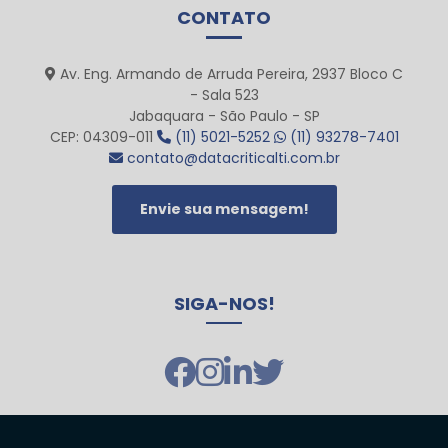
CONTATO
Av. Eng. Armando de Arruda Pereira, 2937 Bloco C
- Sala 523
Jabaquara - São Paulo - SP
CEP: 04309-011
(11) 5021-5252
(11) 93278-7401
contato@datacriticalti.com.br
Envie sua mensagem!
SIGA-NOS!