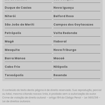
Duque de Caxias
Nova Iguaçu
Niterói
Belford Roxo
São João de Meriti
Campos dos Goytacazes
Petrópolis
Volta Redonda
Magé
Itaboraí
Mesquita
Nova Friburgo
Barra Mansa
Macaé
Cabo Frio
Nilópolis
Teresópolis
Resende
O conteúdo do texto desta página é de direito reservado. Sua reprodução, parcial
ou total, mesmo citando nossos links, é proibida sem a autorização do autor.
Crime de violação de direito autoral – artigo 184 do Código Penal –
Lei 9610/98 -
Lei de direitos autorais
.