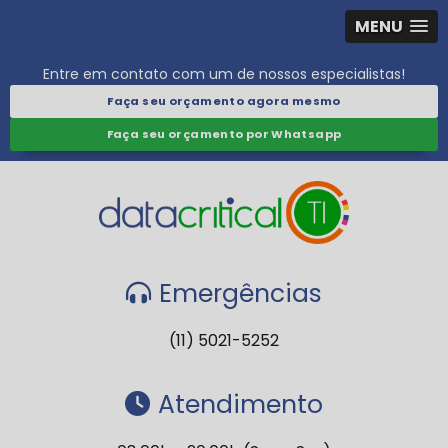
MENU
Entre em contato com um de nossos especialistas!
Faça seu orçamento agora mesmo
Faça seu orçamento por Whatsapp
Emergências
(11) 5021-5252
Atendimento