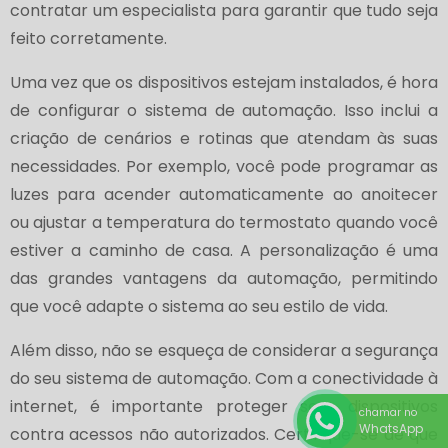
contratar um especialista para garantir que tudo seja
feito corretamente.
Uma vez que os dispositivos estejam instalados, é hora
de configurar o sistema de automação. Isso inclui a
criação de cenários e rotinas que atendam às suas
necessidades. Por exemplo, você pode programar as
luzes para acender automaticamente ao anoitecer
ou ajustar a temperatura do termostato quando você
estiver a caminho de casa. A personalização é uma
das grandes vantagens da automação, permitindo
que você adapte o sistema ao seu estilo de vida.
Além disso, não se esqueça de considerar a segurança
do seu sistema de automação. Com a conectividade à
internet, é importante proteger seus dispositivos
chamar no
WhatsApp
contra acessos não autorizados. Certifique-se de que