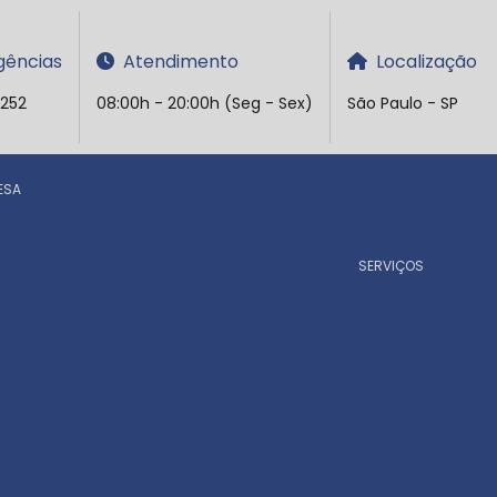
ências
Atendimento
Localização
5252
08:00h - 20:00h (Seg - Sex)
São Paulo - SP
ESA
SERVIÇOS