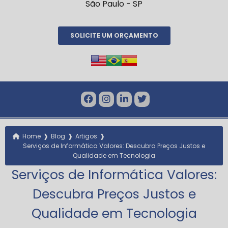
São Paulo - SP
SOLICITE UM ORÇAMENTO
❱
❱
❱
Home
Blog
Artigos
Serviços de Informática Valores: Descubra Preços Justos e
Qualidade em Tecnologia
Serviços de Informática Valores:
Descubra Preços Justos e
Qualidade em Tecnologia