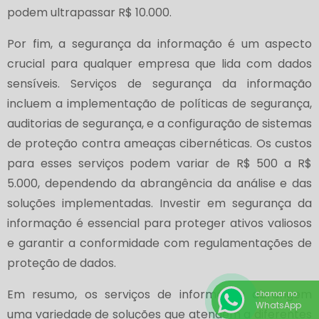
podem ultrapassar R$ 10.000.
Por fim, a segurança da informação é um aspecto
crucial para qualquer empresa que lida com dados
sensíveis. Serviços de segurança da informação
incluem a implementação de políticas de segurança,
auditorias de segurança, e a configuração de sistemas
de proteção contra ameaças cibernéticas. Os custos
para esses serviços podem variar de R$ 500 a R$
5.000, dependendo da abrangência da análise e das
soluções implementadas. Investir em segurança da
informação é essencial para proteger ativos valiosos
e garantir a conformidade com regulamentações de
proteção de dados.
Em resumo, os serviços de informática abrangem
chamar no
WhatsApp
uma variedade de soluções que atendem a diferentes