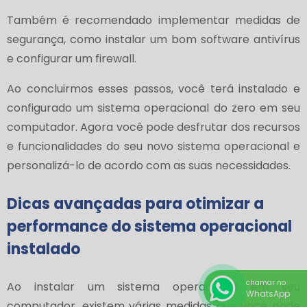
Também é recomendado implementar medidas de
segurança, como instalar um bom software antivírus
e configurar um firewall.
Ao concluirmos esses passos, você terá instalado e
configurado um sistema operacional do zero em seu
computador. Agora você pode desfrutar dos recursos
e funcionalidades do seu novo sistema operacional e
personalizá-lo de acordo com as suas necessidades.
Dicas avançadas para otimizar a
performance do sistema operacional
instalado
chamar no
Ao instalar um sistema operacional em seu
WhatsApp
computador, existem várias medidas que você pode