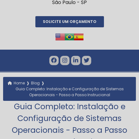
São Paulo - SP
SOLICITE UM ORÇAMENTO
❱
❱
Home
Blog
Guia Completo: Instalação e Configuração de Sistemas
Operacionais - Passo a Passo Instrucional
Guia Completo: Instalação e
Configuração de Sistemas
Operacionais - Passo a Passo