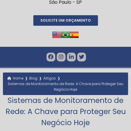
São Paulo - SP
SOLICITE UM ORÇAMENTO
❱
❱
❱
Home
Blog
Artigos
Sistemas de Monitoramento de Rede: A Chave para Proteger Seu
Negócio Hoje
Sistemas de Monitoramento de
Rede: A Chave para Proteger Seu
Negócio Hoje