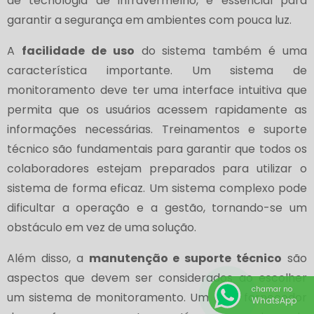
de tecnologia de infravermelho, é essencial para
garantir a segurança em ambientes com pouca luz.
A
facilidade de uso
do sistema também é uma
característica importante. Um sistema de
monitoramento deve ter uma interface intuitiva que
permita que os usuários acessem rapidamente as
informações necessárias. Treinamentos e suporte
técnico são fundamentais para garantir que todos os
colaboradores estejam preparados para utilizar o
sistema de forma eficaz. Um sistema complexo pode
dificultar a operação e a gestão, tornando-se um
obstáculo em vez de uma solução.
Além disso, a
manutenção e suporte técnico
são
aspectos que devem ser considerados ao escolher
chamar no
um sistema de monitoramento. Um bom fornecedor
WhatsApp