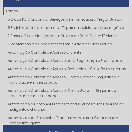
Artigos
5 Dicas Para Encontrar Serviços de Informática a Preços Justos
5 Projetos de Infraestrutura de TI para impulsionar o seu negócio
7 Passos Essenciais para um Projeto de Data Center Eficiente
7 Vantagens do Cabeamento Estruturado de Fibra Óptica
Automação Controle de Acesso Eficiente
Automação Controle de Acesso para Segurança e Praticidade
Automação Controle de Acesso: Benefícios e Soluções Modernas
Automação Controle de Acesso: Como Garantir Segurança e
Praticidade em Seu Espaço
Automação Controle de Acesso: Como Garantir Segurança e
Praticidade em Seu Espaço
Automação de Ambientes transforma sua casa em um espaço
inteligente e eficiente
Automação de Ambientes Transformando sua Casa em um
Espaço Inteligente
Automação de Ambientes Transforme sua Casa em um Espaço