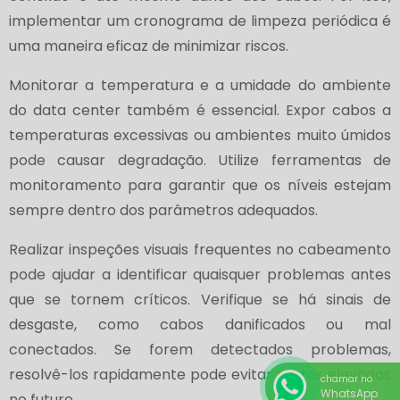
implementar um cronograma de limpeza periódica é
uma maneira eficaz de minimizar riscos.
Monitorar a temperatura e a umidade do ambiente
do data center também é essencial. Expor cabos a
temperaturas excessivas ou ambientes muito úmidos
pode causar degradação. Utilize ferramentas de
monitoramento para garantir que os níveis estejam
sempre dentro dos parâmetros adequados.
Realizar inspeções visuais frequentes no cabeamento
pode ajudar a identificar quaisquer problemas antes
que se tornem críticos. Verifique se há sinais de
desgaste, como cabos danificados ou mal
conectados. Se forem detectados problemas,
resolvê-los rapidamente pode evitar custos elevados
chamar no
WhatsApp
no futuro.